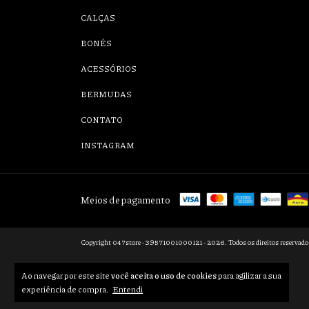
CALÇAS
BONÉS
ACESSÓRIOS
BERMUDAS
CONTATO
INSTAGRAM
Meios de pagamento
Copyright 047store - 39571001000121 - 2026. Todos os direitos reservado
Ao navegar por este site
você aceita o uso de cookies
para agilizar a sua
experiência de compra.
Entendi