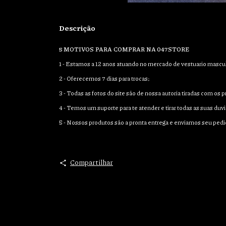
Descrição
5 MOTIVOS PARA COMPRAR NA 047STORE
1 - Estamos a 12 anos atuando no mercado de vestuario mascul
2 - Oferecemos 7 dias para trocas;
3 - Todas as fotos do site são de nossa autoria tiradas com os
4 - Temos um suporte para te atender e tirar todas as suas duvi
5 - Nossos produtos são a pronta entrega e enviamos seu pedi
Compartilhar