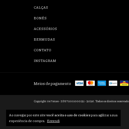
CALÇAS
BONÉS
ACESSÓRIOS
BERMUDAS
CONTATO
INSTAGRAM
Meios de pagamento
Copyright 047store - 39571001000121 - 2026. Todos os direitos reservado
Ao navegar por este site
você aceita o uso de cookies
para agilizar a sua
experiência de compra.
Entendi