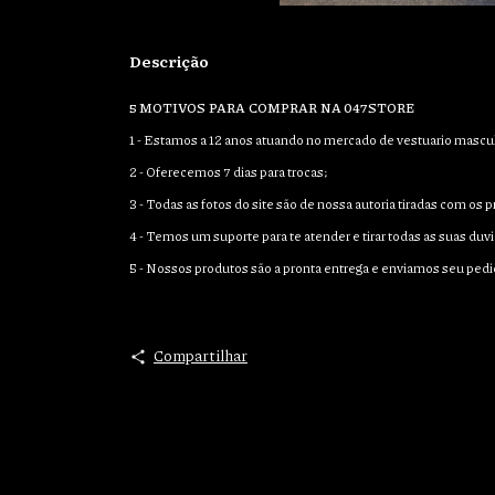
Descrição
5 MOTIVOS PARA COMPRAR NA 047STORE
1 - Estamos a 12 anos atuando no mercado de vestuario mascul
2 - Oferecemos 7 dias para trocas;
3 - Todas as fotos do site são de nossa autoria tiradas com os
4 - Temos um suporte para te atender e tirar todas as suas duvi
5 - Nossos produtos são a pronta entrega e enviamos seu pedi
Compartilhar