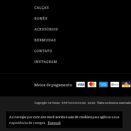
CALÇAS
BONÉS
ACESSÓRIOS
BERMUDAS
CONTATO
INSTAGRAM
Meios de pagamento
Copyright 047store - 39571001000121 - 2026. Todos os direitos reservado
Ao navegar por este site
você aceita o uso de cookies
para agilizar a sua
experiência de compra.
Entendi