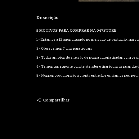
Descrição
5 MOTIVOS PARA COMPRAR NA 047STORE
1 - Estamos a 12 anos atuando no mercado de vestuario mascul
2 - Oferecemos 7 dias para trocas;
3 - Todas as fotos do site são de nossa autoria tiradas com os
4 - Temos um suporte para te atender e tirar todas as suas duvi
5 - Nossos produtos são a pronta entrega e enviamos seu pedi
Compartilhar