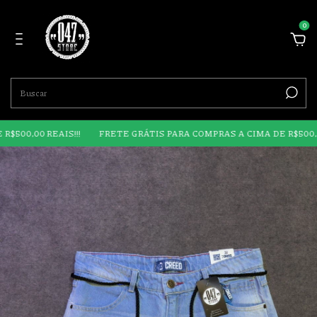
0
0 REAIS!!!
FRETE GRÁTIS PARA COMPRAS A CIMA DE R$500,00 REAIS